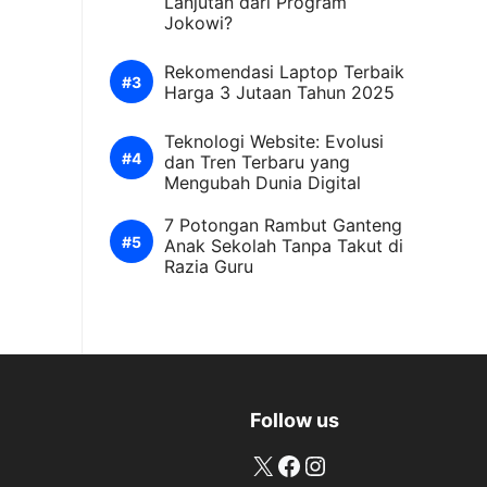
Lanjutan dari Program
Jokowi?
Rekomendasi Laptop Terbaik
Harga 3 Jutaan Tahun 2025
Teknologi Website: Evolusi
dan Tren Terbaru yang
Mengubah Dunia Digital
7 Potongan Rambut Ganteng
Anak Sekolah Tanpa Takut di
Razia Guru
Follow us
X
Facebook
Instagram