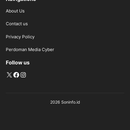
About Us
Contact us
Privacy Policy
Perdoman Media Cyber
Follow us
X
Facebook
Instagram
2026 Soninfo.id