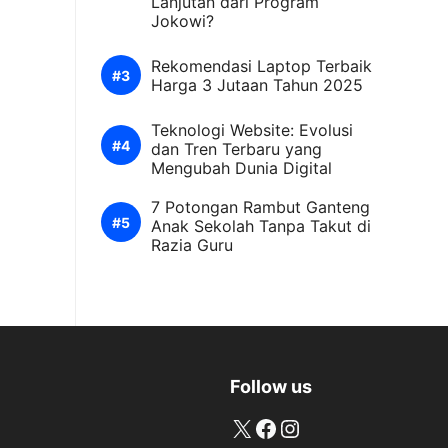
Lanjutan dari Program
Jokowi?
Rekomendasi Laptop Terbaik
Harga 3 Jutaan Tahun 2025
Teknologi Website: Evolusi
dan Tren Terbaru yang
Mengubah Dunia Digital
7 Potongan Rambut Ganteng
Anak Sekolah Tanpa Takut di
Razia Guru
Follow us
X
Facebook
Instagram