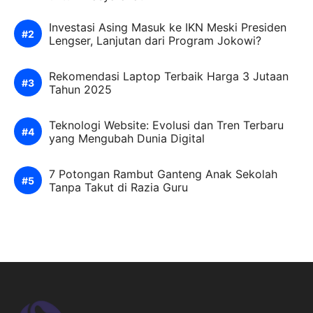
Investasi Asing Masuk ke IKN Meski Presiden
Lengser, Lanjutan dari Program Jokowi?
Rekomendasi Laptop Terbaik Harga 3 Jutaan
Tahun 2025
Teknologi Website: Evolusi dan Tren Terbaru
yang Mengubah Dunia Digital
7 Potongan Rambut Ganteng Anak Sekolah
Tanpa Takut di Razia Guru