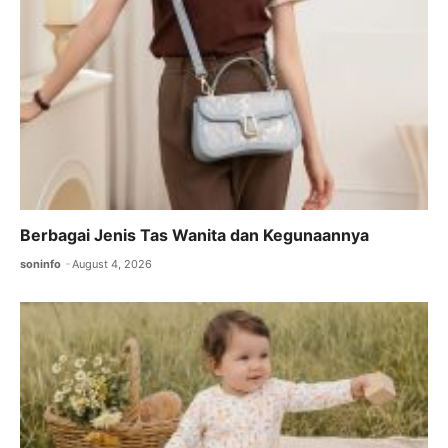
k
Berbagai Jenis Tas Wanita dan Kegunaannya
soninfo
August 4, 2026