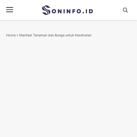
Skip
Menu
to
content
Home
»
Manfaat Tanaman dan Bunga untuk Kesehatan