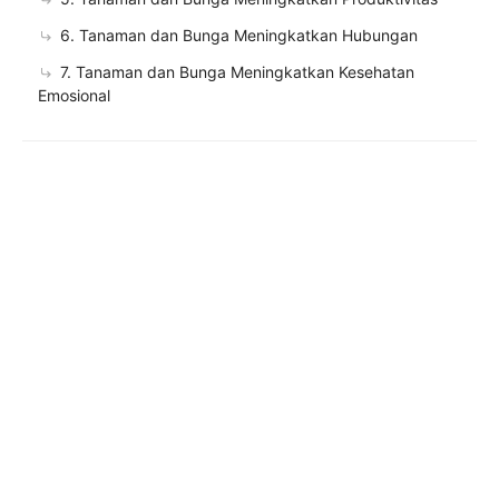
6. Tanaman dan Bunga Meningkatkan Hubungan
7. Tanaman dan Bunga Meningkatkan Kesehatan
Emosional