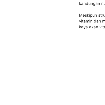
kandungan nu
Meskipun str
vitamin dan m
kaya akan vit