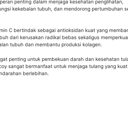
rperan penting dalam menjaga kesehatan penglihatan,
ngsi kekebalan tubuh, dan mendorong pertumbuhan s
tamin C bertindak sebagai antioksidan kuat yang memba
ubuh dari kerusakan radikal bebas sekaligus memperkua
alan tubuh dan membantu produksi kolagen.
ngat penting untuk pembekuan darah dan kesehatan tul
coy sangat bermanfaat untuk menjaga tulang yang kuat
darahan berlebihan.