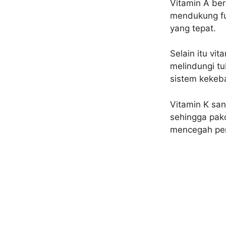
Vitamin A be
mendukung fu
yang tepat.
Selain itu vi
melindungi t
sistem kekeb
Vitamin K sa
sehingga pak
mencegah pen