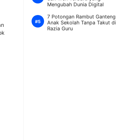
Mengubah Dunia Digital
7 Potongan Rambut Ganteng
Anak Sekolah Tanpa Takut di
an
Razia Guru
ok