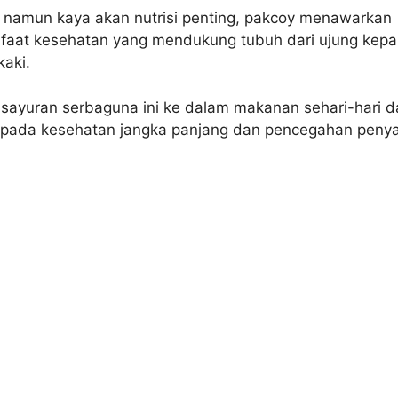
i namun kaya akan nutrisi penting, pakcoy menawarkan
faat kesehatan yang mendukung tubuh dari ujung kepa
kaki.
ayuran serbaguna ini ke dalam makanan sehari-hari d
i pada kesehatan jangka panjang dan pencegahan penya