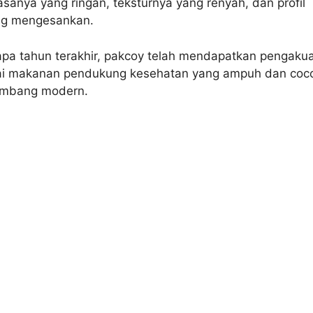
asanya yang ringan, teksturnya yang renyah, dan profil
ang mengesankan.
pa tahun terakhir, pakcoy telah mendapatkan pengaku
ai makanan pendukung kesehatan yang ampuh dan coc
eimbang modern.