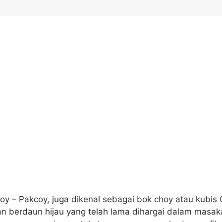
y – Pakcoy, juga dikenal sebagai bok choy atau kubis 
an berdaun hijau yang telah lama dihargai dalam masak