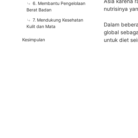
Asia karena r
6. Membantu Pengelolaan
nutrisinya y
Berat Badan
7. Mendukung Kesehatan
Dalam bebera
Kulit dan Mata
global sebag
untuk diet s
Kesimpulan