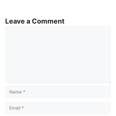
Leave a Comment
Comment
Name
Email