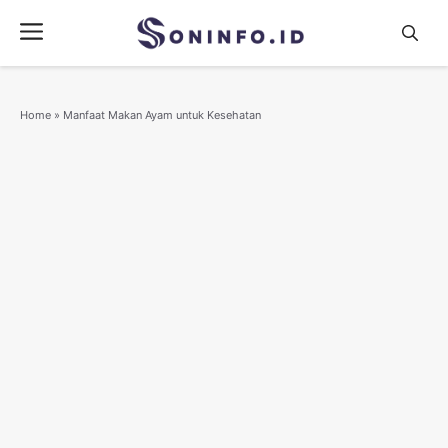
Skip
Menu
to
content
Home
»
Manfaat Makan Ayam untuk Kesehatan