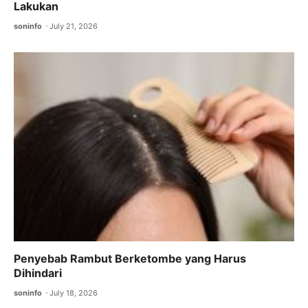
Lakukan
soninfo
July 21, 2026
Penyebab Rambut Berketombe yang Harus
Dihindari
soninfo
July 18, 2026