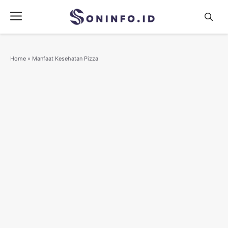
Skip
Menu
to
content
Home
»
Manfaat Kesehatan Pizza