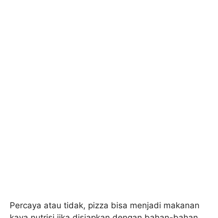
Percaya atau tidak, pizza bisa menjadi makanan
kaya nutrisi jika disiapkan dengan bahan-bahan