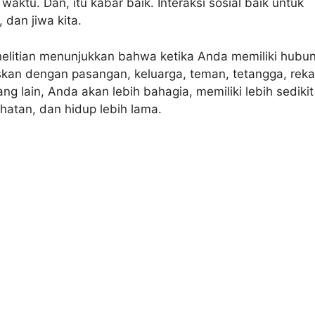
waktu. Dan, itu kabar baik. Interaksi sosial baik untuk
, dan jiwa kita.
nelitian menunjukkan bahwa ketika Anda memiliki hubu
an dengan pasangan, keluarga, teman, tetangga, rek
ang lain, Anda akan lebih bahagia, memiliki lebih sedikit
atan, dan hidup lebih lama.