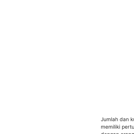
Jumlah dan ku
memiliki pert