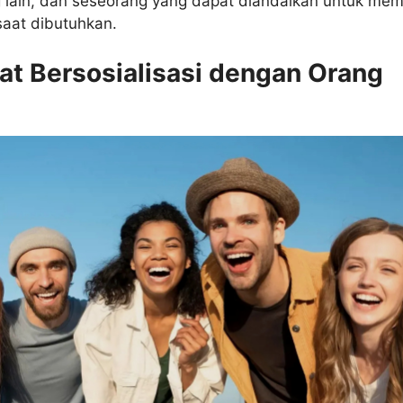
 lain, dan seseorang yang dapat diandalkan untuk mem
saat dibutuhkan.
at Bersosialisasi dengan Orang