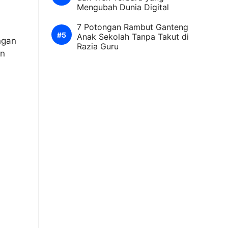
Mengubah Dunia Digital
7 Potongan Rambut Ganteng
Anak Sekolah Tanpa Takut di
ngan
Razia Guru
an