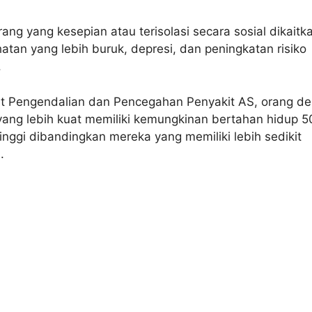
rang yang kesepian atau terisolasi secara sosial dikaitk
tan yang lebih buruk, depresi, dan peningkatan risiko
.
t Pengendalian dan Pencegahan Penyakit AS, orang d
 yang lebih kuat memiliki kemungkinan bertahan hidup 5
tinggi dibandingkan mereka yang memiliki lebih sedikit
.