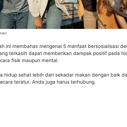
sasi
wah ini membahas mengenai 5 manfaat bersosialisasi d
ang terkasih dapat memberikan dampak positif pada hi
cara fisik maupun mental.
a hidup sehat lebih dari sekadar makan dengan baik d
ecara teratur. Anda juga harus terhubung.