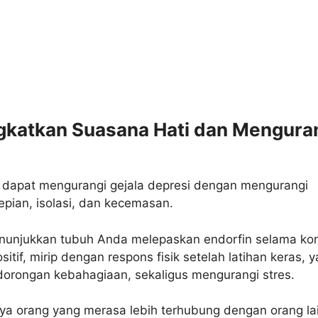
gkatkan Suasana Hati dan Mengura
i dapat mengurangi gejala depresi dengan mengurangi
pian, isolasi, dan kecemasan.
enunjukkan tubuh Anda melepaskan endorfin selama ko
sitif, mirip dengan respons fisik setelah latihan keras, 
orongan kebahagiaan, sekaligus mengurangi stres.
ya orang yang merasa lebih terhubung dengan orang la