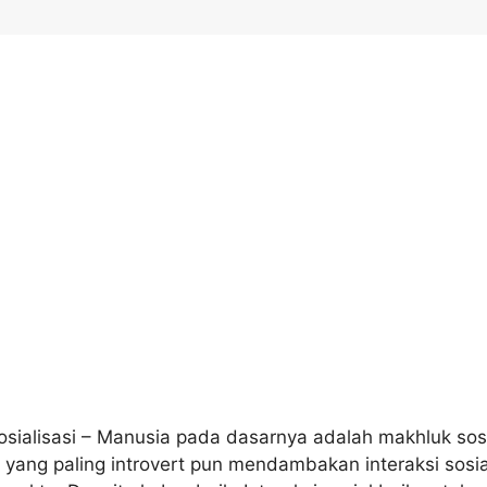
sialisasi – Manusia pada dasarnya adalah makhluk sosi
yang paling introvert pun mendambakan interaksi sosia