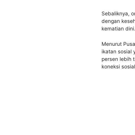
Sebaliknya, o
dengan keseha
kematian dini
Menurut Pusa
ikatan sosial
persen lebih 
koneksi sosial