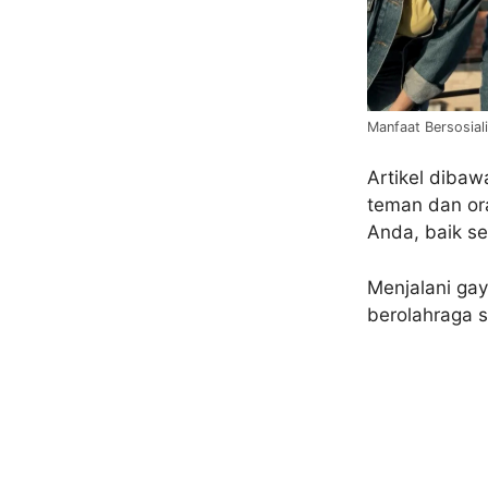
Manfaat Bersosiali
Artikel diba
teman dan or
Anda, baik se
Menjalani gay
berolahraga s