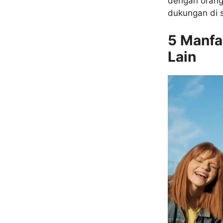
dengan orang
dukungan di 
5 Manfa
Lain