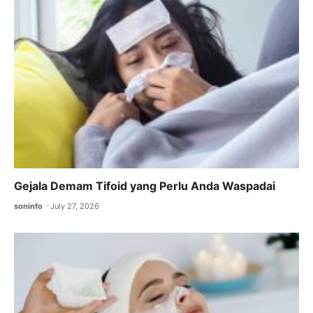
Gejala Demam Tifoid yang Perlu Anda Waspadai
soninfo
July 27, 2026