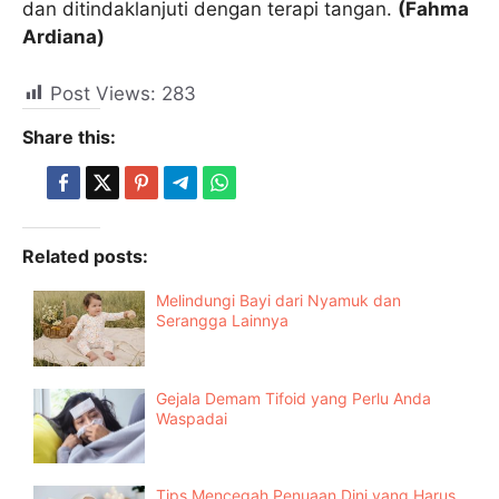
dan ditindaklanjuti dengan terapi tangan.
(Fahma
Ardiana)
Post Views:
283
Share this:
Related posts:
Melindungi Bayi dari Nyamuk dan
Serangga Lainnya
Gejala Demam Tifoid yang Perlu Anda
Waspadai
Tips Mencegah Penuaan Dini yang Harus