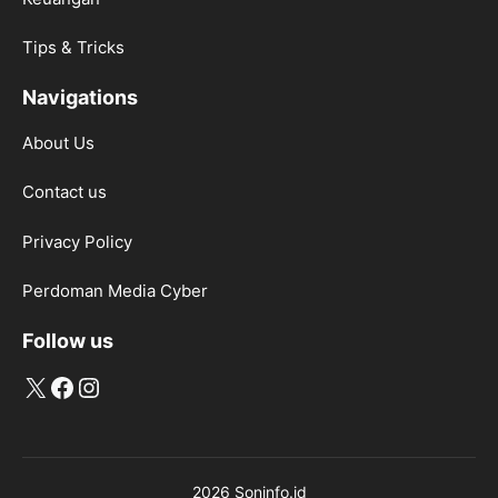
Tips & Tricks
Navigations
About Us
Contact us
Privacy Policy
Perdoman Media Cyber
Follow us
X
Facebook
Instagram
2026 Soninfo.id