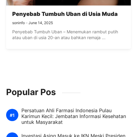
Penyebab Tumbuh Uban di Usia Muda
soninfo
June 14, 2025
Penyebab Tumbuh Uban – Menemukan rambut putih
atau uban di usia 20-an atau bahkan remaja ...
Popular Pos
Persatuan Ahli Farmasi Indonesia Pulau
Karimun Kecil: Jembatan Informasi Kesehatan
untuk Masyarakat
Investasi Asing Masuk ke IKN Meski Presiden