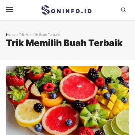
Skip
Menu
to
content
Home
»
Trik Memilih Buah Terbaik
Trik Memilih Buah Terbaik