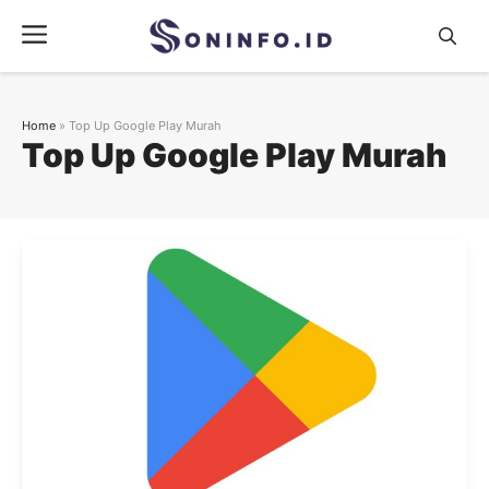
Skip
Menu
to
content
Home
»
Top Up Google Play Murah
Top Up Google Play Murah