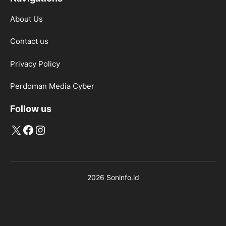
About Us
Contact us
Privacy Policy
Perdoman Media Cyber
Follow us
X
Facebook
Instagram
2026 Soninfo.id