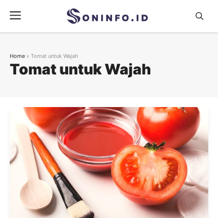
Skip
Menu
to
content
Home
»
Tomat untuk Wajah
Tomat untuk Wajah