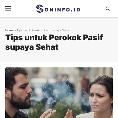
Skip
Menu
to
content
Home
»
Tips untuk Perokok Pasif supaya Sehat
Tips untuk Perokok Pasif
supaya Sehat