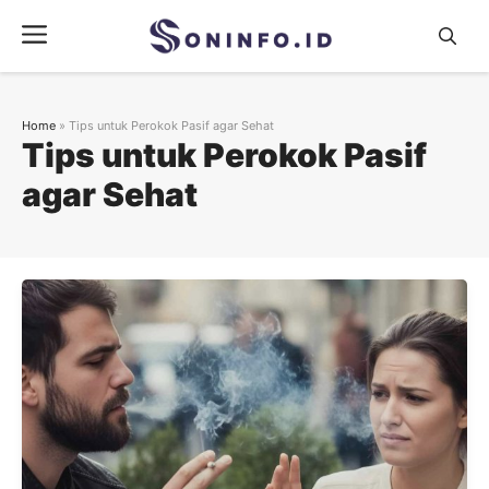
Skip
Menu
to
content
Home
»
Tips untuk Perokok Pasif agar Sehat
Tips untuk Perokok Pasif
agar Sehat