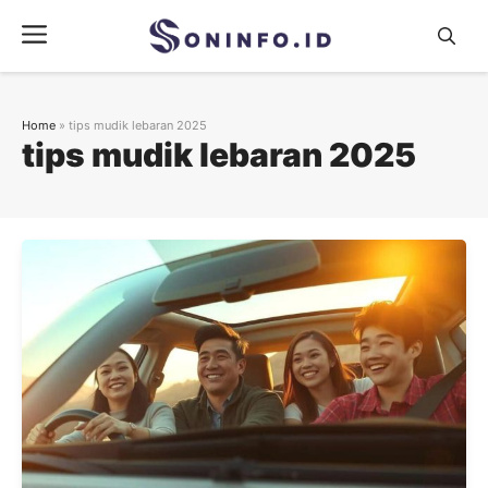
Skip
Menu
to
content
Home
»
tips mudik lebaran 2025
tips mudik lebaran 2025