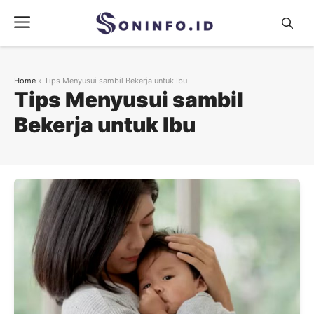
Skip
Menu
to
content
Home
»
Tips Menyusui sambil Bekerja untuk Ibu
Tips Menyusui sambil
Bekerja untuk Ibu