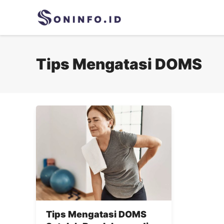
Skip
to
content
Tips Mengatasi DOMS
Tips Mengatasi DOMS