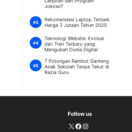
Lanjutan dari Program
Jokowi?
Rekomendasi Laptop Terbaik
Harga 3 Jutaan Tahun 2025
Teknologi Website: Evolusi
dan Tren Terbaru yang
Mengubah Dunia Digital
7 Potongan Rambut Ganteng
Anak Sekolah Tanpa Takut di
Razia Guru
Follow us
X
Facebook
Instagram