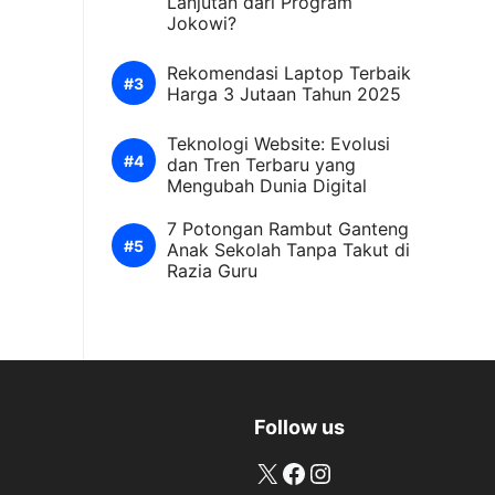
Lanjutan dari Program
Jokowi?
Rekomendasi Laptop Terbaik
Harga 3 Jutaan Tahun 2025
Teknologi Website: Evolusi
dan Tren Terbaru yang
Mengubah Dunia Digital
7 Potongan Rambut Ganteng
Anak Sekolah Tanpa Takut di
Razia Guru
Follow us
X
Facebook
Instagram