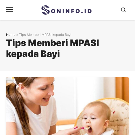
Skip
Menu
to
content
Home
»
Tips Memberi MPASI kepada Bayi
Tips Memberi MPASI
kepada Bayi