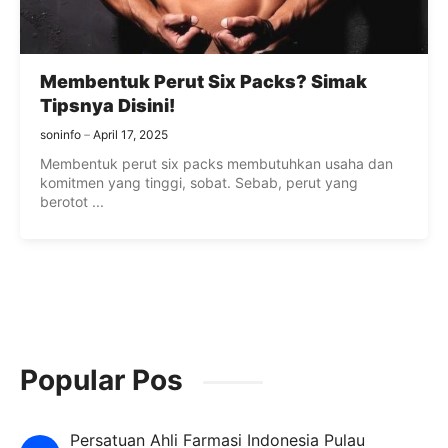
Membentuk Perut Six Packs? Simak
Tipsnya Disini!
soninfo
April 17, 2025
Membentuk perut six packs membutuhkan usaha dan
komitmen yang tinggi, sobat. Sebab, perut yang
berotot ...
Popular Pos
Persatuan Ahli Farmasi Indonesia Pulau