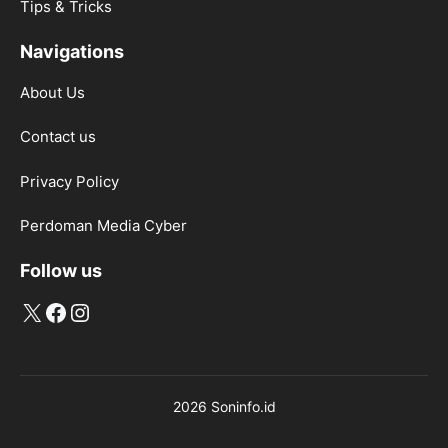
Tips & Tricks
Navigations
About Us
Contact us
Privacy Policy
Perdoman Media Cyber
Follow us
X
Facebook
Instagram
2026 Soninfo.id