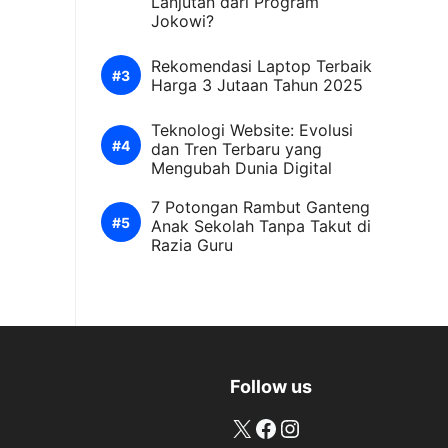
Lanjutan dari Program
Jokowi?
Rekomendasi Laptop Terbaik
Harga 3 Jutaan Tahun 2025
Teknologi Website: Evolusi
dan Tren Terbaru yang
Mengubah Dunia Digital
7 Potongan Rambut Ganteng
Anak Sekolah Tanpa Takut di
Razia Guru
Follow us
X
Facebook
Instagram