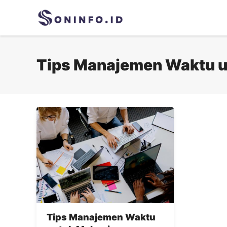
Skip
to
content
Tips Manajemen Waktu 
Tips Manajemen Waktu