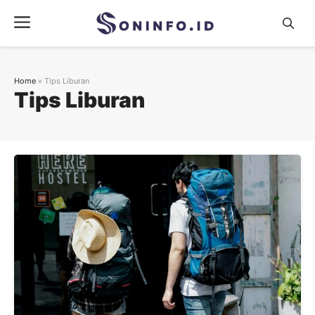
Skip
Menu
to
content
Home
»
Tips Liburan
Tips Liburan