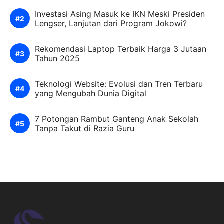
Investasi Asing Masuk ke IKN Meski Presiden
Lengser, Lanjutan dari Program Jokowi?
Rekomendasi Laptop Terbaik Harga 3 Jutaan
Tahun 2025
Teknologi Website: Evolusi dan Tren Terbaru
yang Mengubah Dunia Digital
7 Potongan Rambut Ganteng Anak Sekolah
Tanpa Takut di Razia Guru