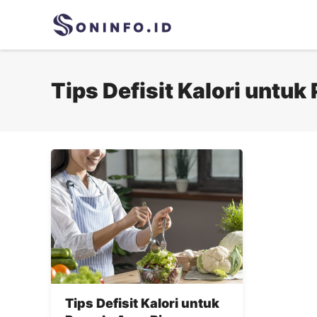
Skip
to
content
Tips Defisit Kalori untuk
Tips Defisit Kalori untuk