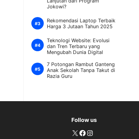
Lanjutan dari Program
Jokowi?
Rekomendasi Laptop Terbaik
Harga 3 Jutaan Tahun 2025
Teknologi Website: Evolusi
dan Tren Terbaru yang
Mengubah Dunia Digital
7 Potongan Rambut Ganteng
Anak Sekolah Tanpa Takut di
Razia Guru
Follow us
X
Facebook
Instagram