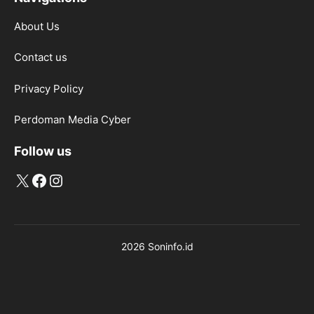
About Us
Contact us
Privacy Policy
Perdoman Media Cyber
Follow us
X
Facebook
Instagram
2026 Soninfo.id