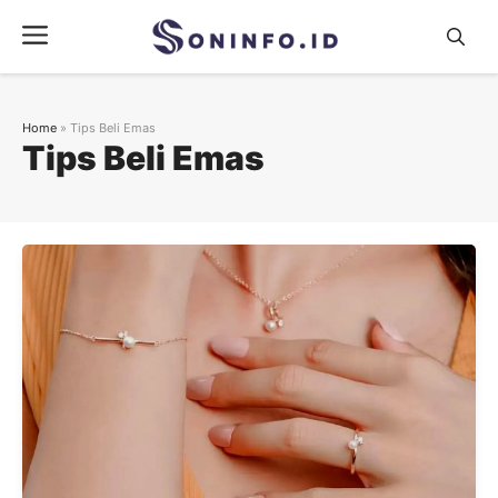
Skip
Menu
to
content
Home
»
Tips Beli Emas
Tips Beli Emas