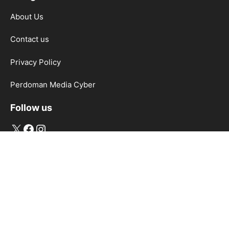
About Us
Contact us
Privacy Policy
Perdoman Media Cyber
Follow us
X
Facebook
Instagram
2026 Soninfo.id