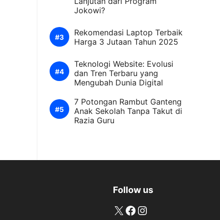
Lanjutan dari Program
Jokowi?
Rekomendasi Laptop Terbaik
Harga 3 Jutaan Tahun 2025
Teknologi Website: Evolusi
dan Tren Terbaru yang
Mengubah Dunia Digital
7 Potongan Rambut Ganteng
Anak Sekolah Tanpa Takut di
Razia Guru
Follow us
X
Facebook
Instagram