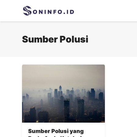
Skip
to
content
Sumber Polusi
Sumber Polusi yang