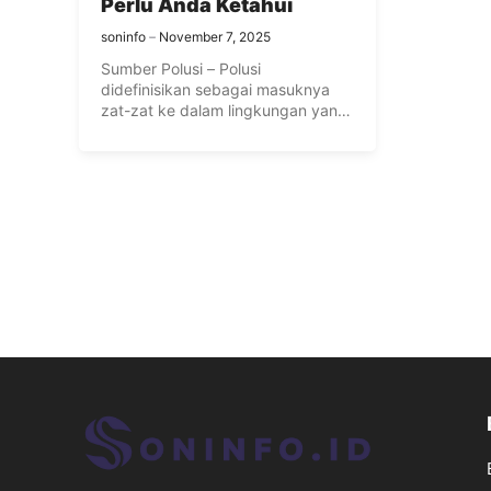
Perlu Anda Ketahui
soninfo
November 7, 2025
Sumber Polusi – Polusi
didefinisikan sebagai masuknya
zat-zat ke dalam lingkungan yang
dapat membahayakan manusia ...