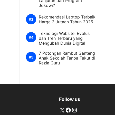
Lanjutan dari Program
Jokowi?
Rekomendasi Laptop Terbaik
Harga 3 Jutaan Tahun 2025
Teknologi Website: Evolusi
dan Tren Terbaru yang
Mengubah Dunia Digital
7 Potongan Rambut Ganteng
Anak Sekolah Tanpa Takut di
Razia Guru
Follow us
X
Facebook
Instagram