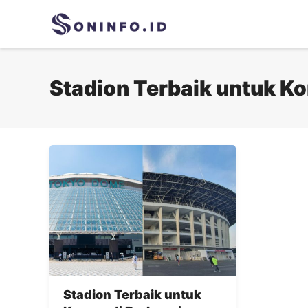
Skip
to
content
Stadion Terbaik untuk Ko
Stadion Terbaik untuk