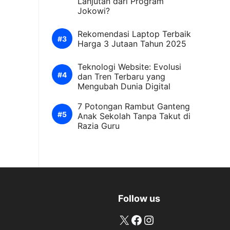
Lanjutan dari Program
Jokowi?
Rekomendasi Laptop Terbaik
Harga 3 Jutaan Tahun 2025
Teknologi Website: Evolusi
dan Tren Terbaru yang
Mengubah Dunia Digital
7 Potongan Rambut Ganteng
Anak Sekolah Tanpa Takut di
Razia Guru
Follow us
X
Facebook
Instagram