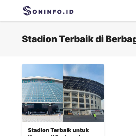
Skip
to
content
Stadion Terbaik di Berba
Stadion Terbaik untuk