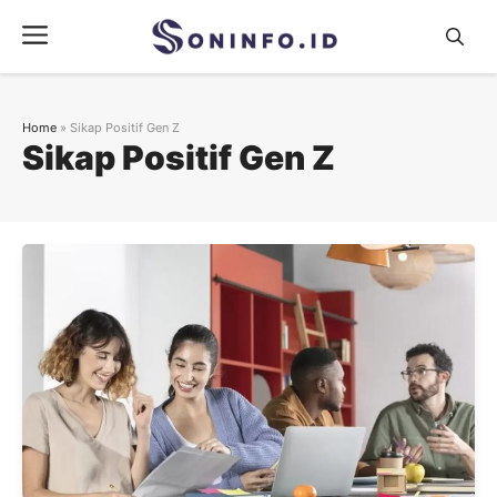
Skip
Menu
to
content
Home
»
Sikap Positif Gen Z
Sikap Positif Gen Z