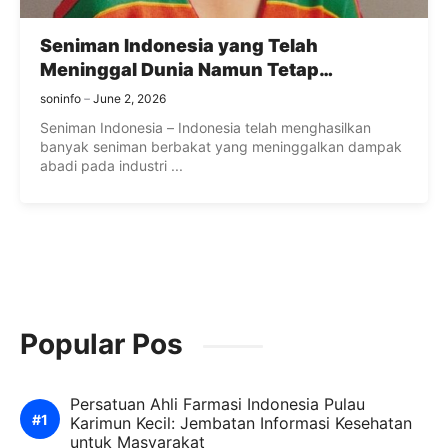
Seniman Indonesia yang Telah
Meninggal Dunia Namun Tetap
Dikenang
soninfo
June 2, 2026
Seniman Indonesia – Indonesia telah menghasilkan
banyak seniman berbakat yang meninggalkan dampak
abadi pada industri ...
Popular Pos
Persatuan Ahli Farmasi Indonesia Pulau
Karimun Kecil: Jembatan Informasi Kesehatan
untuk Masyarakat