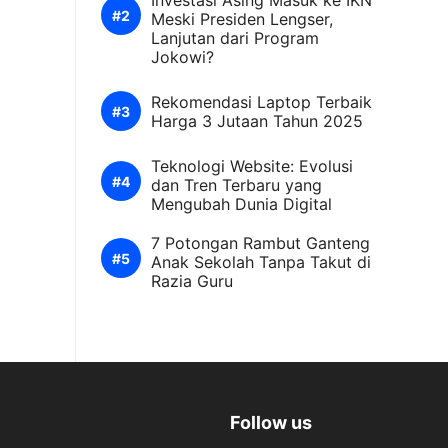
Investasi Asing Masuk ke IKN
Meski Presiden Lengser,
Lanjutan dari Program
Jokowi?
Rekomendasi Laptop Terbaik
Harga 3 Jutaan Tahun 2025
Teknologi Website: Evolusi
dan Tren Terbaru yang
Mengubah Dunia Digital
7 Potongan Rambut Ganteng
Anak Sekolah Tanpa Takut di
Razia Guru
Follow us