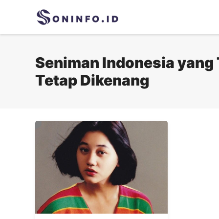
Skip
to
content
Seniman Indonesia yang
Tetap Dikenang