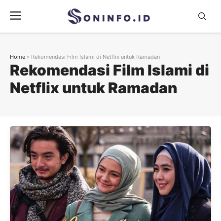
Skip
Menu
to
content
Home
»
Rekomendasi Film Islami di Netflix untuk Ramadan
Rekomendasi Film Islami di
Netflix untuk Ramadan