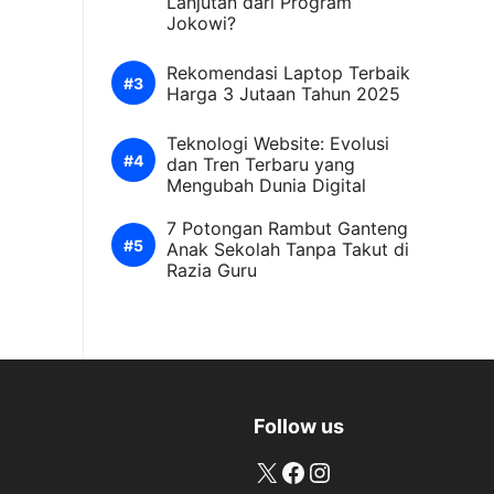
Lanjutan dari Program
Jokowi?
Rekomendasi Laptop Terbaik
Harga 3 Jutaan Tahun 2025
Teknologi Website: Evolusi
dan Tren Terbaru yang
Mengubah Dunia Digital
7 Potongan Rambut Ganteng
Anak Sekolah Tanpa Takut di
Razia Guru
Follow us
X
Facebook
Instagram