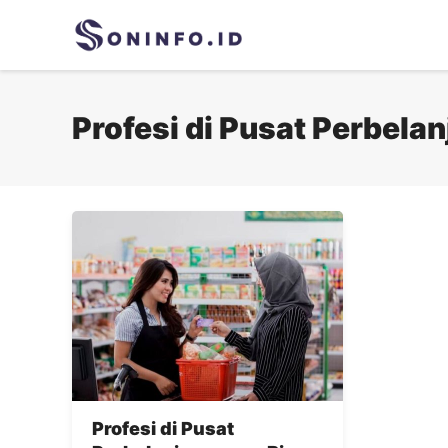
Skip
to
content
Profesi di Pusat Perbela
Profesi di Pusat