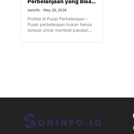
Perbelanjaan yang Bisa
Anda Ketahui
soninfo
May 26, 2026
Profesi di Pusat Perbelanjaan –
Pusat perbelanjaan bukan hanya
tempat untuk membeli pakaian,
makanan, atau ...