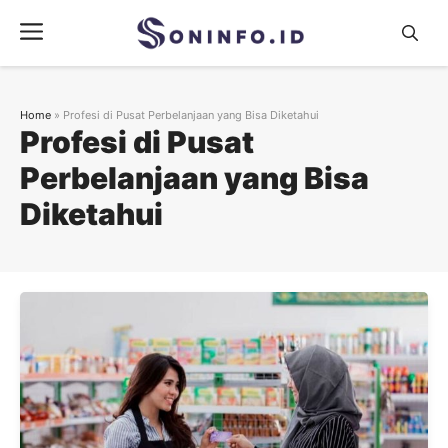
Skip
Menu
to
content
Home
»
Profesi di Pusat Perbelanjaan yang Bisa Diketahui
Profesi di Pusat
Perbelanjaan yang Bisa
Diketahui