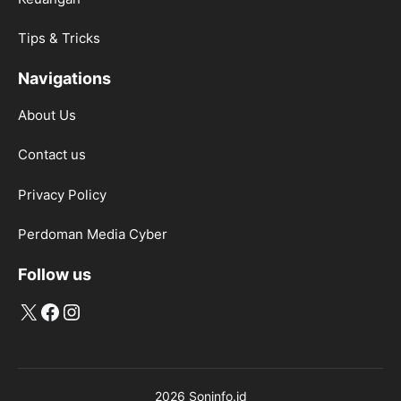
Tips & Tricks
Navigations
About Us
Contact us
Privacy Policy
Perdoman Media Cyber
Follow us
X
Facebook
Instagram
2026 Soninfo.id