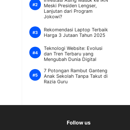
Investasi Asing Masuk ke IKN
Meski Presiden Lengser,
Lanjutan dari Program
Jokowi?
Rekomendasi Laptop Terbaik
Harga 3 Jutaan Tahun 2025
Teknologi Website: Evolusi
dan Tren Terbaru yang
Mengubah Dunia Digital
7 Potongan Rambut Ganteng
Anak Sekolah Tanpa Takut di
Razia Guru
Follow us