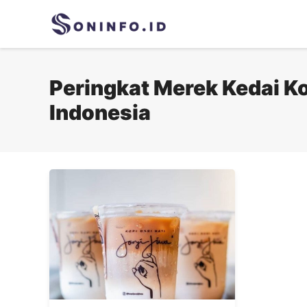
Skip
to
content
Peringkat Merek Kedai Kop
Indonesia