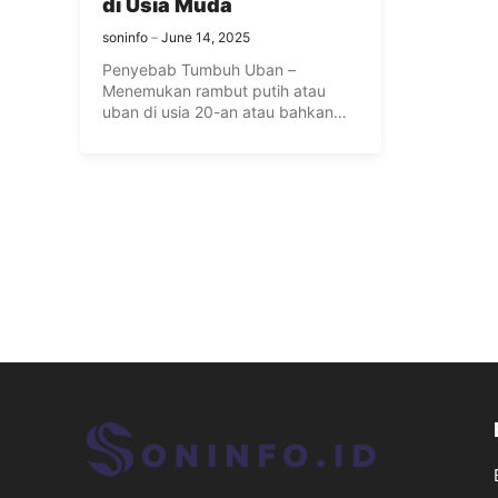
di Usia Muda
soninfo
June 14, 2025
Penyebab Tumbuh Uban –
Menemukan rambut putih atau
uban di usia 20-an atau bahkan
remaja ...