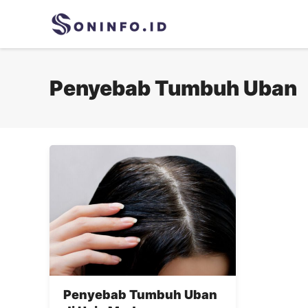
Skip
to
content
Penyebab Tumbuh Uban
Penyebab Tumbuh Uban