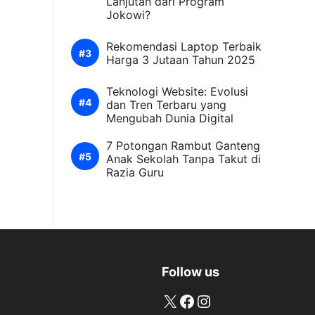
Lanjutan dari Program
Jokowi?
Rekomendasi Laptop Terbaik
Harga 3 Jutaan Tahun 2025
Teknologi Website: Evolusi
dan Tren Terbaru yang
Mengubah Dunia Digital
7 Potongan Rambut Ganteng
Anak Sekolah Tanpa Takut di
Razia Guru
Follow us
X
Facebook
Instagram