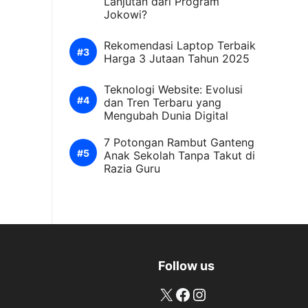
Lanjutan dari Program
Jokowi?
Rekomendasi Laptop Terbaik
Harga 3 Jutaan Tahun 2025
Teknologi Website: Evolusi
dan Tren Terbaru yang
Mengubah Dunia Digital
7 Potongan Rambut Ganteng
Anak Sekolah Tanpa Takut di
Razia Guru
Follow us
X
Facebook
Instagram