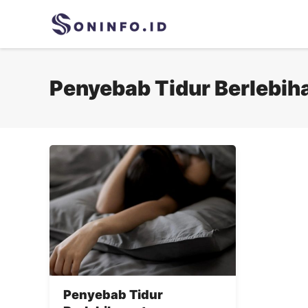
Skip
to
content
Penyebab Tidur Berlebih
Penyebab Tidur