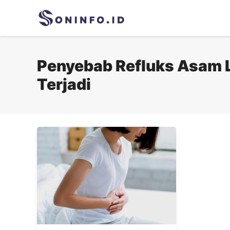
Skip
to
content
Penyebab Refluks Asam
Terjadi