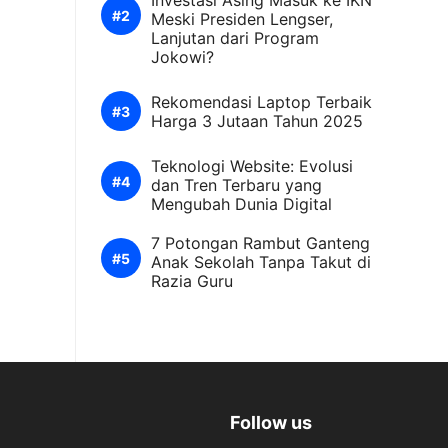
Investasi Asing Masuk ke IKN
Meski Presiden Lengser,
Lanjutan dari Program
Jokowi?
Rekomendasi Laptop Terbaik
Harga 3 Jutaan Tahun 2025
Teknologi Website: Evolusi
dan Tren Terbaru yang
Mengubah Dunia Digital
7 Potongan Rambut Ganteng
Anak Sekolah Tanpa Takut di
Razia Guru
Follow us