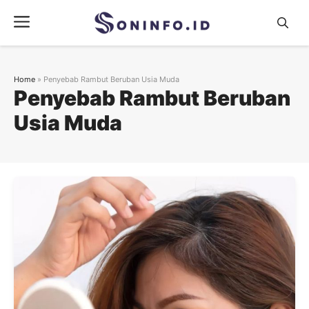
Skip
Menu
to
content
Home
»
Penyebab Rambut Beruban Usia Muda
Penyebab Rambut Beruban
Usia Muda