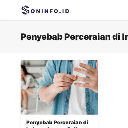
Skip
to
content
Penyebab Perceraian di 
Penyebab Perceraian di