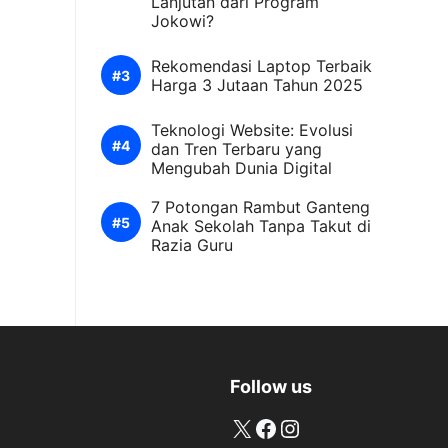
Lanjutan dari Program
Jokowi?
Rekomendasi Laptop Terbaik
Harga 3 Jutaan Tahun 2025
Teknologi Website: Evolusi
dan Tren Terbaru yang
Mengubah Dunia Digital
7 Potongan Rambut Ganteng
Anak Sekolah Tanpa Takut di
Razia Guru
Follow us
X
Facebook
Instagram