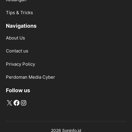
Tips & Tricks
Navigations
About Us
Contact us
Privacy Policy
Perdoman Media Cyber
Follow us
X
Facebook
Instagram
2026 Soninfo.id