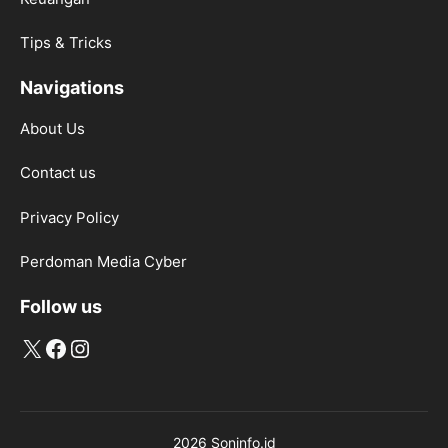
Tips & Tricks
Navigations
About Us
Contact us
Privacy Policy
Perdoman Media Cyber
Follow us
X
Facebook
Instagram
2026 Soninfo.id