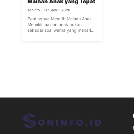
Mainan Anak yang Tepat
soninfo
January 1, 2026
Pentingnya Memilih Mainan Anak –
Memilih mainan anak bukan
sekadar soal warna yang menarik
atau ...