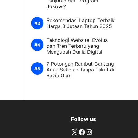
Lanjutan dari Program
Jokowi?
Rekomendasi Laptop Terbaik
Harga 3 Jutaan Tahun 2025
Teknologi Website: Evolusi
dan Tren Terbaru yang
Mengubah Dunia Digital
7 Potongan Rambut Ganteng
Anak Sekolah Tanpa Takut di
Razia Guru
Follow us
X
Facebook
Instagram