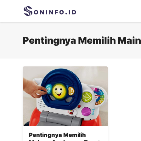
Skip
to
content
Pentingnya Memilih Mai
Pentingnya Memilih