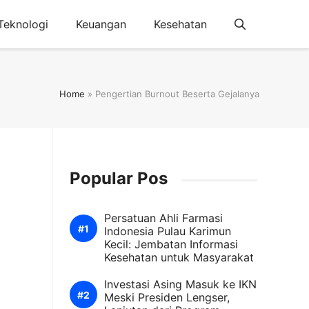
Teknologi
Keuangan
Kesehatan
Home
»
Pengertian Burnout Beserta Gejalanya
Popular Pos
Persatuan Ahli Farmasi
Indonesia Pulau Karimun
Kecil: Jembatan Informasi
Kesehatan untuk Masyarakat
Investasi Asing Masuk ke IKN
Meski Presiden Lengser,