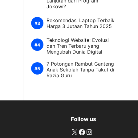
Lanjutan dari Program
Jokowi?
Rekomendasi Laptop Terbaik
Harga 3 Jutaan Tahun 2025
Teknologi Website: Evolusi
dan Tren Terbaru yang
Mengubah Dunia Digital
7 Potongan Rambut Ganteng
Anak Sekolah Tanpa Takut di
Razia Guru
Follow us
X
Facebook
Instagram