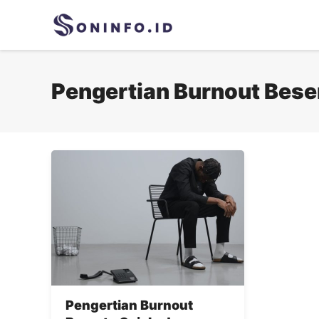
Skip
to
content
Pengertian Burnout Bese
Pengertian Burnout