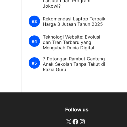
Lanjutan dari Program
Jokowi?
Rekomendasi Laptop Terbaik
Harga 3 Jutaan Tahun 2025
Teknologi Website: Evolusi
dan Tren Terbaru yang
Mengubah Dunia Digital
7 Potongan Rambut Ganteng
Anak Sekolah Tanpa Takut di
Razia Guru
Follow us
X
Facebook
Instagram