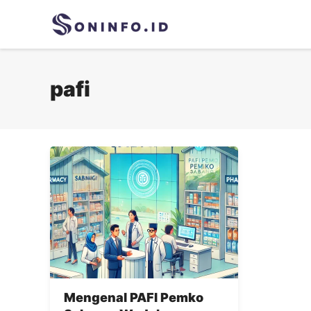
Skip
to
content
pafi
Mengenal PAFI Pemko